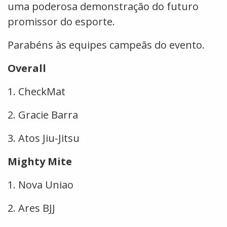
uma poderosa demonstração do futuro
promissor do esporte.
Parabéns às equipes campeãs do evento.
Overall
1. CheckMat
2. Gracie Barra
3. Atos Jiu-Jitsu
Mighty Mite
1. Nova Uniao
2. Ares BJJ